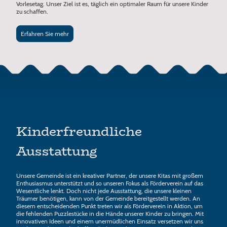
Vorlesetag. Unser Ziel ist es, täglich ein optimaler Raum für unsere Kinder
zu schaffen.
Erfahren Sie mehr
Kinderfreundliche
Ausstattung
Unsere Gemeinde ist ein kreativer Partner, der unsere Kitas mit großem
Enthusiasmus unterstützt und so unseren Fokus als Förderverein auf das
Wesentliche lenkt. Doch nicht jede Ausstattung, die unsere kleinen
Träumer benötigen, kann von der Gemeinde bereitgestellt werden. An
diesem entscheidenden Punkt treten wir als Förderverein in Aktion, um
die fehlenden Puzzlestücke in die Hände unserer Kinder zu bringen. Mit
innovativen Ideen und einem unermüdlichen Einsatz versetzen wir uns