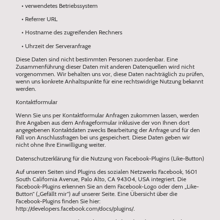
• verwendetes Betriebssystem
• Referrer URL
• Hostname des zugreifenden Rechners
• Uhrzeit der Serveranfrage
Diese Daten sind nicht bestimmten Personen zuordenbar. Eine
Zusammenführung dieser Daten mit anderen Datenquellen wird nicht
vorgenommen. Wir behalten uns vor, diese Daten nachträglich zu prüfen,
wenn uns konkrete Anhaltspunkte für eine rechtswidrige Nutzung bekannt
werden.
Kontaktformular
Wenn Sie uns per Kontaktformular Anfragen zukommen lassen, werden
Ihre Angaben aus dem Anfrageformular inklusive der von Ihnen dort
angegebenen Kontaktdaten zwecks Bearbeitung der Anfrage und für den
Fall von Anschlussfragen bei uns gespeichert. Diese Daten geben wir
nicht ohne Ihre Einwilligung weiter.
Datenschutzerklärung für die Nutzung von Facebook-Plugins (Like-Button)
Auf unseren Seiten sind Plugins des sozialen Netzwerks Facebook, 1601
South California Avenue, Palo Alto, CA 94304, USA integriert. Die
Facebook-Plugins erkennen Sie an dem Facebook-Logo oder dem „Like-
Button“ („Gefällt mir“) auf unserer Seite. Eine Übersicht über die
Facebook-Plugins finden Sie hier:
http://developers.facebook.com/docs/plugins/.