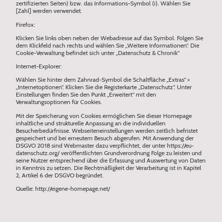
zertifizierten Seiten) bzw. das Informations-Symbol (i). Wählen Sie
[Zahl] werden verwendet.
Firefox:
Klicken Sie links oben neben der Webadresse auf das Symbol. Folgen Sie
dem Klickfeld nach rechts und wählen Sie „Weitere Informationen“. Die
Cookie-Verwaltung befindet sich unter „Datenschutz & Chronik“
Internet-Explorer:
Wählen Sie hinter dem Zahnrad-Symbol die Schaltfläche „Extras“ >
„Internetoptionen“. Klicken Sie die Registerkarte „Datenschutz“. Unter
Einstellungen finden Sie den Punkt „Erweitert“ mit den
Verwaltungsoptionen für Cookies.
Mit der Speicherung von Cookies ermöglichen Sie dieser Homepage
inhaltliche und strukturelle Anpassung an die individuellen
Besucherbedürfnisse. Webseiteneinstellungen werden zeitlich befristet
gespeichert und bei erneutem Besuch abgerufen. Mit Anwendung der
DSGVO 2018 sind Webmaster dazu verpflichtet, der unter https://eu-
datenschutz.org/ veröffentlichten Grundverordnung Folge zu leisten und
seine Nutzer entsprechend über die Erfassung und Auswertung von Daten
in Kenntnis zu setzen. Die Rechtmäßigkeit der Verarbeitung ist in Kapitel
2, Artikel 6 der DSGVO begründet.
Quelle: http://eigene-homepage.net/