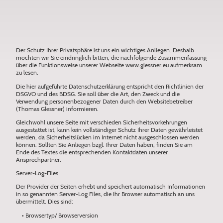
Der Schutz Ihrer Privatsphäre ist uns ein wichtiges Anliegen. Deshalb
möchten wir Sie eindringlich bitten, die nachfolgende Zusammenfassung
über die Funktionsweise unserer Webseite www.glessner.eu aufmerksam
zu lesen.
Die hier aufgeführte Datenschutzerklärung entspricht den Richtlinien der
DSGVO und des BDSG. Sie soll über die Art, den Zweck und die
Verwendung personenbezogener Daten durch den Websitebetreiber
(Thomas Glessner) informieren.
Gleichwohl unsere Seite mit verschieden Sicherheitsvorkehrungen
ausgestattet ist, kann kein vollständiger Schutz Ihrer Daten gewährleistet
werden, da Sicherheitslücken im Internet nicht ausgeschlossen werden
können. Sollten Sie Anliegen bzgl. Ihrer Daten haben, finden Sie am
Ende des Textes die entsprechenden Kontaktdaten unserer
Ansprechpartner.
Server-Log-Files
Der Provider der Seiten erhebt und speichert automatisch Informationen
in so genannten Server-Log Files, die Ihr Browser automatisch an uns
übermittelt. Dies sind:
• Browsertyp/ Browserversion