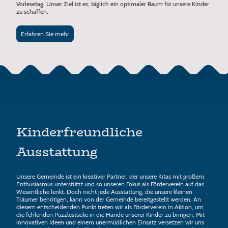
Vorlesetag. Unser Ziel ist es, täglich ein optimaler Raum für unsere Kinder
zu schaffen.
Erfahren Sie mehr
Kinderfreundliche
Ausstattung
Unsere Gemeinde ist ein kreativer Partner, der unsere Kitas mit großem
Enthusiasmus unterstützt und so unseren Fokus als Förderverein auf das
Wesentliche lenkt. Doch nicht jede Ausstattung, die unsere kleinen
Träumer benötigen, kann von der Gemeinde bereitgestellt werden. An
diesem entscheidenden Punkt treten wir als Förderverein in Aktion, um
die fehlenden Puzzlestücke in die Hände unserer Kinder zu bringen. Mit
innovativen Ideen und einem unermüdlichen Einsatz versetzen wir uns