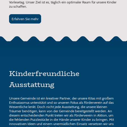
Vorlesetag. Unser Ziel ist es, täglich ein optimaler Raum für unsere Kinder
zu schaffen.
Erfahren Sie mehr
Kinderfreundliche
Ausstattung
Unsere Gemeinde ist ein kreativer Partner, der unsere Kitas mit großem
Enthusiasmus unterstützt und so unseren Fokus als Förderverein auf das
Wesentliche lenkt. Doch nicht jede Ausstattung, die unsere kleinen
Träumer benötigen, kann von der Gemeinde bereitgestellt werden. An
diesem entscheidenden Punkt treten wir als Förderverein in Aktion, um
die fehlenden Puzzlestücke in die Hände unserer Kinder zu bringen. Mit
innovativen Ideen und einem unermüdlichen Einsatz versetzen wir uns