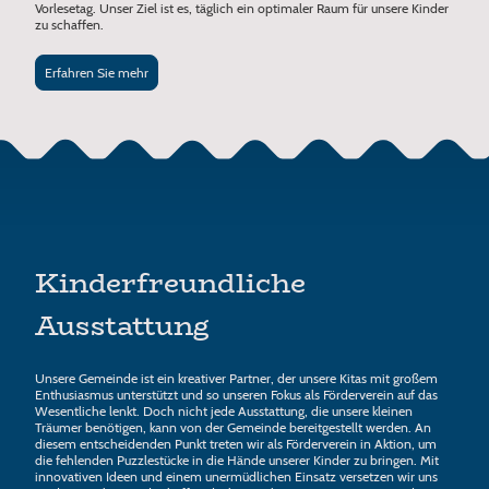
Vorlesetag. Unser Ziel ist es, täglich ein optimaler Raum für unsere Kinder
zu schaffen.
Erfahren Sie mehr
Kinderfreundliche
Ausstattung
Unsere Gemeinde ist ein kreativer Partner, der unsere Kitas mit großem
Enthusiasmus unterstützt und so unseren Fokus als Förderverein auf das
Wesentliche lenkt. Doch nicht jede Ausstattung, die unsere kleinen
Träumer benötigen, kann von der Gemeinde bereitgestellt werden. An
diesem entscheidenden Punkt treten wir als Förderverein in Aktion, um
die fehlenden Puzzlestücke in die Hände unserer Kinder zu bringen. Mit
innovativen Ideen und einem unermüdlichen Einsatz versetzen wir uns