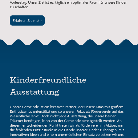
Vorlesetag. Unser Ziel ist es, täglich ein optimaler Raum für unsere Kinder
zu schaffen.
Erfahren Sie mehr
Kinderfreundliche
Ausstattung
Unsere Gemeinde ist ein kreativer Partner, der unsere Kitas mit großem
Enthusiasmus unterstützt und so unseren Fokus als Förderverein auf das
Wesentliche lenkt. Doch nicht jede Ausstattung, die unsere kleinen
Träumer benötigen, kann von der Gemeinde bereitgestellt werden. An
diesem entscheidenden Punkt treten wir als Förderverein in Aktion, um
die fehlenden Puzzlestücke in die Hände unserer Kinder zu bringen. Mit
innovativen Ideen und einem unermüdlichen Einsatz versetzen wir uns