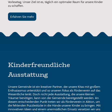
Vorlesetag. Unser Ziel ist es, täglich ein optimaler Raum für unsere Kinder
zu schaffen.
Erfahren Sie mehr
Kinderfreundliche
Ausstattung
Unsere Gemeinde ist ein kreativer Partner, der unsere Kitas mit großem
Enthusiasmus unterstützt und so unseren Fokus als Förderverein auf das
Wesentliche lenkt. Doch nicht jede Ausstattung, die unsere kleinen
Träumer benötigen, kann von der Gemeinde bereitgestellt werden. An
diesem entscheidenden Punkt treten wir als Förderverein in Aktion, um
die fehlenden Puzzlestücke in die Hände unserer Kinder zu bringen. Mit
innovativen Ideen und einem unermüdlichen Einsatz versetzen wir uns