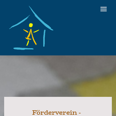
Förderverein -