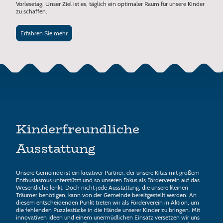
Vorlesetag. Unser Ziel ist es, täglich ein optimaler Raum für unsere Kinder
zu schaffen.
Erfahren Sie mehr
Kinderfreundliche
Ausstattung
Unsere Gemeinde ist ein kreativer Partner, der unsere Kitas mit großem
Enthusiasmus unterstützt und so unseren Fokus als Förderverein auf das
Wesentliche lenkt. Doch nicht jede Ausstattung, die unsere kleinen
Träumer benötigen, kann von der Gemeinde bereitgestellt werden. An
diesem entscheidenden Punkt treten wir als Förderverein in Aktion, um
die fehlenden Puzzlestücke in die Hände unserer Kinder zu bringen. Mit
innovativen Ideen und einem unermüdlichen Einsatz versetzen wir uns