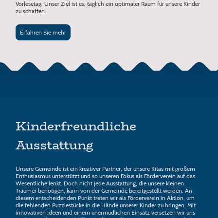
Vorlesetag. Unser Ziel ist es, täglich ein optimaler Raum für unsere Kinder
zu schaffen.
Erfahren Sie mehr
Kinderfreundliche
Ausstattung
Unsere Gemeinde ist ein kreativer Partner, der unsere Kitas mit großem
Enthusiasmus unterstützt und so unseren Fokus als Förderverein auf das
Wesentliche lenkt. Doch nicht jede Ausstattung, die unsere kleinen
Träumer benötigen, kann von der Gemeinde bereitgestellt werden. An
diesem entscheidenden Punkt treten wir als Förderverein in Aktion, um
die fehlenden Puzzlestücke in die Hände unserer Kinder zu bringen. Mit
innovativen Ideen und einem unermüdlichen Einsatz versetzen wir uns