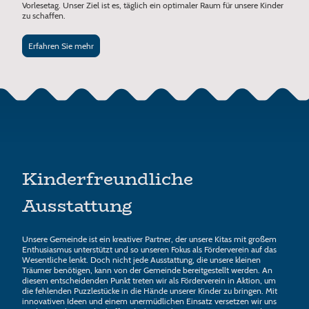
Vorlesetag. Unser Ziel ist es, täglich ein optimaler Raum für unsere Kinder
zu schaffen.
Erfahren Sie mehr
Kinderfreundliche
Ausstattung
Unsere Gemeinde ist ein kreativer Partner, der unsere Kitas mit großem
Enthusiasmus unterstützt und so unseren Fokus als Förderverein auf das
Wesentliche lenkt. Doch nicht jede Ausstattung, die unsere kleinen
Träumer benötigen, kann von der Gemeinde bereitgestellt werden. An
diesem entscheidenden Punkt treten wir als Förderverein in Aktion, um
die fehlenden Puzzlestücke in die Hände unserer Kinder zu bringen. Mit
innovativen Ideen und einem unermüdlichen Einsatz versetzen wir uns