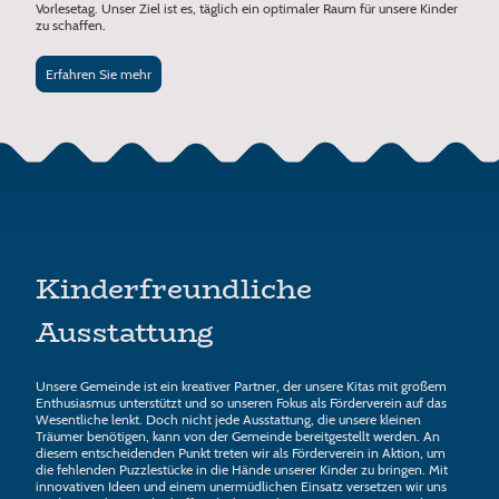
Vorlesetag. Unser Ziel ist es, täglich ein optimaler Raum für unsere Kinder
zu schaffen.
Erfahren Sie mehr
Kinderfreundliche
Ausstattung
Unsere Gemeinde ist ein kreativer Partner, der unsere Kitas mit großem
Enthusiasmus unterstützt und so unseren Fokus als Förderverein auf das
Wesentliche lenkt. Doch nicht jede Ausstattung, die unsere kleinen
Träumer benötigen, kann von der Gemeinde bereitgestellt werden. An
diesem entscheidenden Punkt treten wir als Förderverein in Aktion, um
die fehlenden Puzzlestücke in die Hände unserer Kinder zu bringen. Mit
innovativen Ideen und einem unermüdlichen Einsatz versetzen wir uns