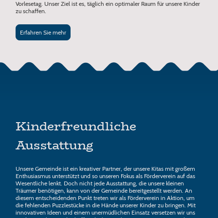
Vorlesetag. Unser Ziel ist es, täglich ein optimaler Raum für unsere Kinder
zu schaffen.
Erfahren Sie mehr
Kinderfreundliche
Ausstattung
Unsere Gemeinde ist ein kreativer Partner, der unsere Kitas mit großem
Enthusiasmus unterstützt und so unseren Fokus als Förderverein auf das
Wesentliche lenkt. Doch nicht jede Ausstattung, die unsere kleinen
Träumer benötigen, kann von der Gemeinde bereitgestellt werden. An
diesem entscheidenden Punkt treten wir als Förderverein in Aktion, um
die fehlenden Puzzlestücke in die Hände unserer Kinder zu bringen. Mit
innovativen Ideen und einem unermüdlichen Einsatz versetzen wir uns