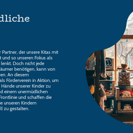
dliche
 Partner, der unsere Kitas mit
 und so unseren Fokus als
lenkt. Doch nicht jede
Träumer benötigen, kann von
den. An diesem
als Förderverein in Aktion, um
e Hände unserer Kinder zu
und einem unermüdlichen
Frontlinie und schaffen die
ie unseren Kindern
l zu gestalten.