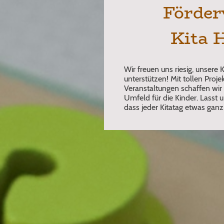
Förder
Kita H
Wir freuen uns riesig, unsere 
unterstützen! Mit tollen Pro
Veranstaltungen schaffen wi
Umfeld für die Kinder. Lasst
dass jeder Kitatag etwas gan