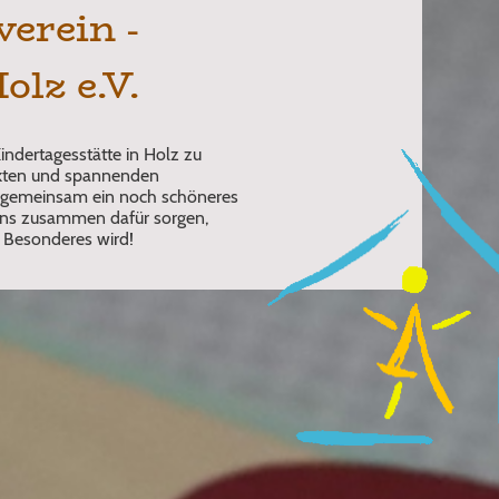
verein -
olz e.V.
Kindertagesstätte in Holz zu
jekten und spannenden
r gemeinsam ein noch schöneres
 uns zusammen dafür sorgen,
z Besonderes wird!