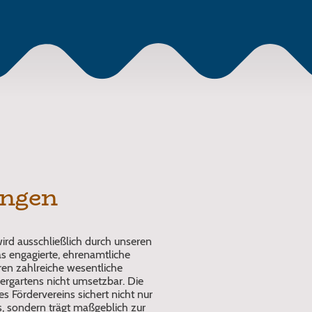
ungen
wird ausschließlich durch unseren
as engagierte, ehrenamtliche
ren zahlreiche wesentliche
ergartens nicht umsetzbar. Die
 Fördervereins sichert nicht nur
s, sondern trägt maßgeblich zur