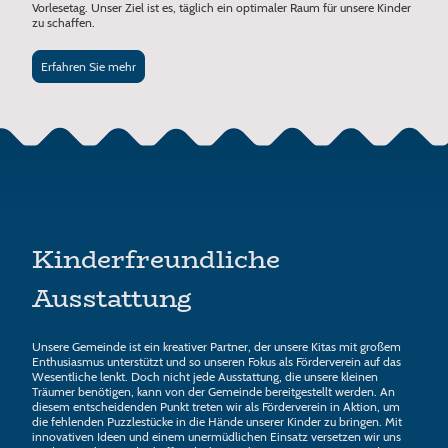
Vorlesetag. Unser Ziel ist es, täglich ein optimaler Raum für unsere Kinder
zu schaffen.
Erfahren Sie mehr
Kinderfreundliche
Ausstattung
Unsere Gemeinde ist ein kreativer Partner, der unsere Kitas mit großem
Enthusiasmus unterstützt und so unseren Fokus als Förderverein auf das
Wesentliche lenkt. Doch nicht jede Ausstattung, die unsere kleinen
Träumer benötigen, kann von der Gemeinde bereitgestellt werden. An
diesem entscheidenden Punkt treten wir als Förderverein in Aktion, um
die fehlenden Puzzlestücke in die Hände unserer Kinder zu bringen. Mit
innovativen Ideen und einem unermüdlichen Einsatz versetzen wir uns