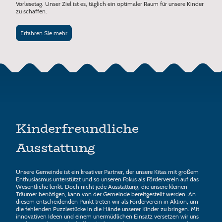
Vorlesetag. Unser Ziel ist es, täglich ein optimaler Raum für unsere Kinder
zu schaffen.
Erfahren Sie mehr
Kinderfreundliche
Ausstattung
Unsere Gemeinde ist ein kreativer Partner, der unsere Kitas mit großem
Enthusiasmus unterstützt und so unseren Fokus als Förderverein auf das
Wesentliche lenkt. Doch nicht jede Ausstattung, die unsere kleinen
Träumer benötigen, kann von der Gemeinde bereitgestellt werden. An
diesem entscheidenden Punkt treten wir als Förderverein in Aktion, um
die fehlenden Puzzlestücke in die Hände unserer Kinder zu bringen. Mit
innovativen Ideen und einem unermüdlichen Einsatz versetzen wir uns