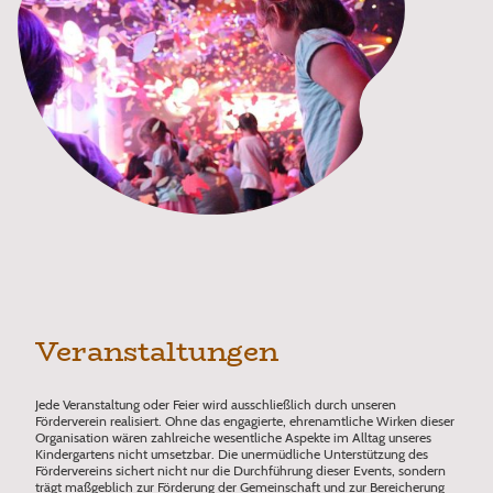
Veranstaltungen
Jede Veranstaltung oder Feier wird ausschließlich durch unseren
Förderverein realisiert. Ohne das engagierte, ehrenamtliche Wirken dieser
Organisation wären zahlreiche wesentliche Aspekte im Alltag unseres
Kindergartens nicht umsetzbar. Die unermüdliche Unterstützung des
Fördervereins sichert nicht nur die Durchführung dieser Events, sondern
trägt maßgeblich zur Förderung der Gemeinschaft und zur Bereicherung