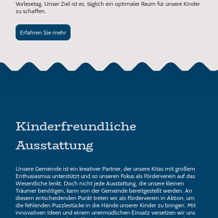
Vorlesetag. Unser Ziel ist es, täglich ein optimaler Raum für unsere Kinder
zu schaffen.
Erfahren Sie mehr
Kinderfreundliche
Ausstattung
Unsere Gemeinde ist ein kreativer Partner, der unsere Kitas mit großem
Enthusiasmus unterstützt und so unseren Fokus als Förderverein auf das
Wesentliche lenkt. Doch nicht jede Ausstattung, die unsere kleinen
Träumer benötigen, kann von der Gemeinde bereitgestellt werden. An
diesem entscheidenden Punkt treten wir als Förderverein in Aktion, um
die fehlenden Puzzlestücke in die Hände unserer Kinder zu bringen. Mit
innovativen Ideen und einem unermüdlichen Einsatz versetzen wir uns