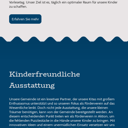
Vorlesetag. Unser Ziel ist es, täglich ein optimaler Raum für unsere Kinder
zu schaffen.
Erfahren Sie mehr
Kinderfreundliche
Ausstattung
Unsere Gemeinde ist ein kreativer Partner, der unsere Kitas mit großem
Enthusiasmus unterstützt und so unseren Fokus als Förderverein auf das
Wesentliche lenkt. Doch nicht jede Ausstattung, die unsere kleinen
Träumer benötigen, kann von der Gemeinde bereitgestellt werden. An
diesem entscheidenden Punkt treten wir als Förderverein in Aktion, um
die fehlenden Puzzlestücke in die Hände unserer Kinder zu bringen. Mit
innovativen Ideen und einem unermüdlichen Einsatz versetzen wir uns