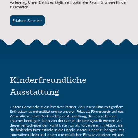
Vorlesetag. Unser Ziel ist es, täglich ein optimaler Raum für unsere Kinder
zu schaffen.
Erfahren Sie mehr
Kinderfreundliche
Ausstattung
Unsere Gemeinde ist ein kreativer Partner, der unsere Kitas mit großem
Enthusiasmus unterstützt und so unseren Fokus als Förderverein auf das
Wesentliche lenkt. Doch nicht jede Ausstattung, die unsere kleinen
Träumer benötigen, kann von der Gemeinde bereitgestellt werden. An
diesem entscheidenden Punkt treten wir als Förderverein in Aktion, um
die fehlenden Puzzlestücke in die Hände unserer Kinder zu bringen. Mit
innovativen Ideen und einem unermüdlichen Einsatz versetzen wir uns