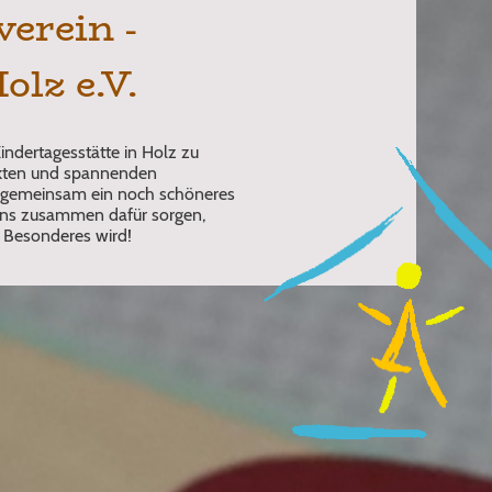
verein -
olz e.V.
Kindertagesstätte in Holz zu
jekten und spannenden
r gemeinsam ein noch schöneres
 uns zusammen dafür sorgen,
z Besonderes wird!