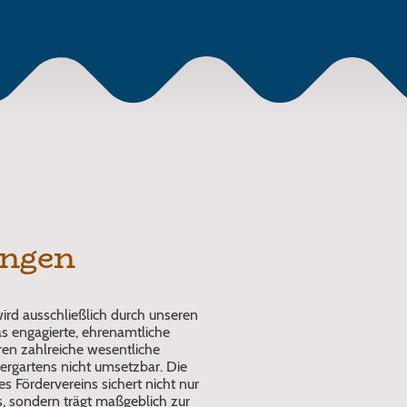
ungen
wird ausschließlich durch unseren
as engagierte, ehrenamtliche
ren zahlreiche wesentliche
ergartens nicht umsetzbar. Die
 Fördervereins sichert nicht nur
s, sondern trägt maßgeblich zur