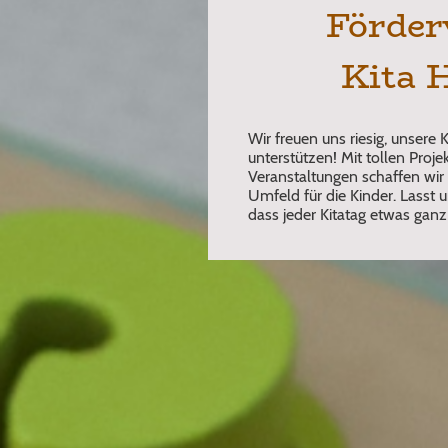
Förder
Kita H
Wir freuen uns riesig, unsere 
unterstützen! Mit tollen Pro
Veranstaltungen schaffen wi
Umfeld für die Kinder. Lasst
dass jeder Kitatag etwas gan