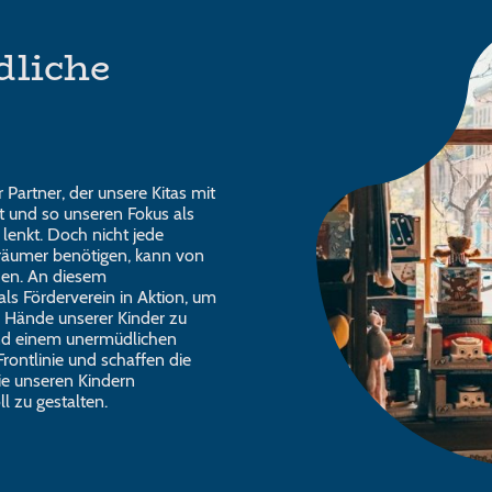
dliche
 Partner, der unsere Kitas mit
 und so unseren Fokus als
lenkt. Doch nicht jede
Träumer benötigen, kann von
den. An diesem
als Förderverein in Aktion, um
e Hände unserer Kinder zu
und einem unermüdlichen
Frontlinie und schaffen die
ie unseren Kindern
l zu gestalten.