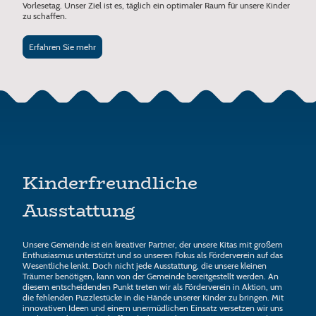
Vorlesetag. Unser Ziel ist es, täglich ein optimaler Raum für unsere Kinder
zu schaffen.
Erfahren Sie mehr
Kinderfreundliche
Ausstattung
Unsere Gemeinde ist ein kreativer Partner, der unsere Kitas mit großem
Enthusiasmus unterstützt und so unseren Fokus als Förderverein auf das
Wesentliche lenkt. Doch nicht jede Ausstattung, die unsere kleinen
Träumer benötigen, kann von der Gemeinde bereitgestellt werden. An
diesem entscheidenden Punkt treten wir als Förderverein in Aktion, um
die fehlenden Puzzlestücke in die Hände unserer Kinder zu bringen. Mit
innovativen Ideen und einem unermüdlichen Einsatz versetzen wir uns