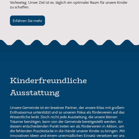
Vorlesetag. Unser Ziel ist es, täglich ein optimaler Raum für unsere Kinder
zu schaffen.
Erfahren Sie mehr
Kinderfreundliche
Ausstattung
Unsere Gemeinde ist ein kreativer Partner, der unsere Kitas mit großem
Enthusiasmus unterstützt und so unseren Fokus als Förderverein auf das
Wesentliche lenkt. Doch nicht jede Ausstattung, die unsere kleinen
Träumer benötigen, kann von der Gemeinde bereitgestellt werden. An
diesem entscheidenden Punkt treten wir als Förderverein in Aktion, um
die fehlenden Puzzlestücke in die Hände unserer Kinder zu bringen. Mit
innovativen Ideen und einem unermüdlichen Einsatz versetzen wir uns